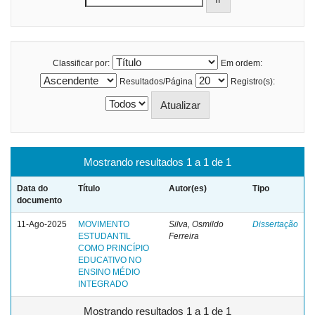
Classificar por:
Em ordem:
Resultados/Página
Registro(s):
Mostrando resultados 1 a 1 de 1
Data do
Título
Autor(es)
Tipo
documento
11-Ago-2025
MOVIMENTO
Silva, Osmildo
Dissertação
ESTUDANTIL
Ferreira
COMO PRINCÍPIO
EDUCATIVO NO
ENSINO MÉDIO
INTEGRADO
Mostrando resultados 1 a 1 de 1