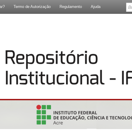
ar?
Termo de Autorização
Regulamento
Ajuda