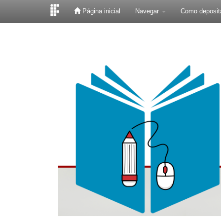
Página inicial
Navegar
Como deposit
Skip
navigation