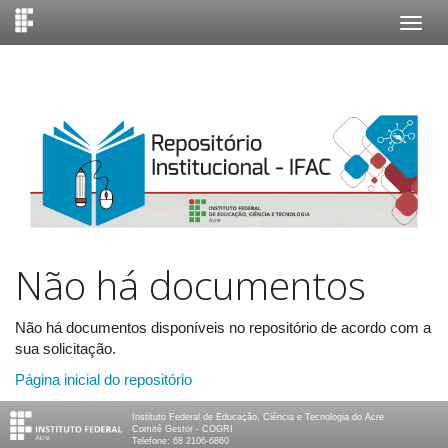
Skip
navigation
Não há documentos
Não há documentos disponíveis no repositório de acordo com a
sua solicitação.
Página inicial do repositório
Instituto Federal de Educação, Ciência e Tecnologia do Acre
Comitê Gestor - COGRI
Telefone: 68 2106-6860