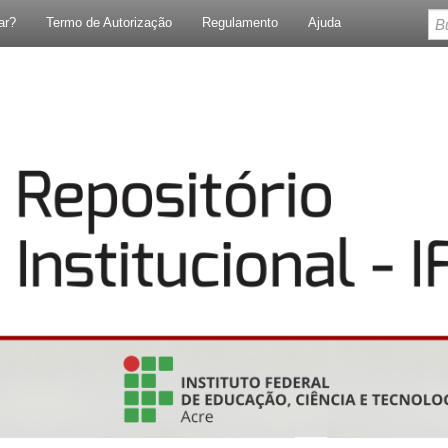
ar?
Termo de Autorização
Regulamento
Ajuda