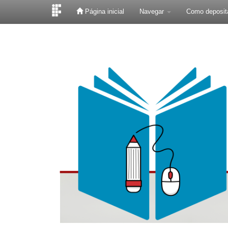
Página inicial
Navegar
Como deposit
Skip
navigation