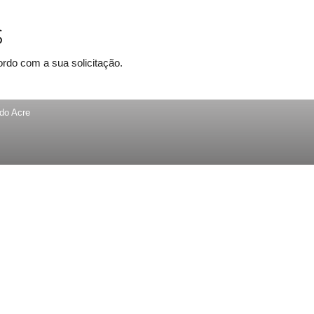
s
rdo com a sua solicitação.
 do Acre