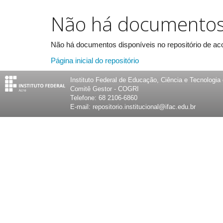
Não há documento
Não há documentos disponíveis no repositório de aco
Página inicial do repositório
Instituto Federal de Educação, Ciência e Tecnologia
Comitê Gestor - COGRI
Telefone: 68 2106-6860
E-mail: repositorio.institucional@ifac.edu.br