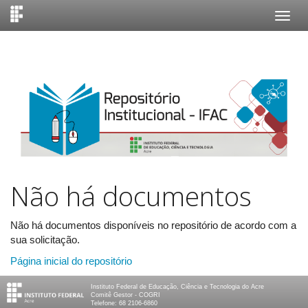
Skip
navigation
Não há documentos
Não há documentos disponíveis no repositório de acordo com a
sua solicitação.
Página inicial do repositório
Instituto Federal de Educação, Ciência e Tecnologia do Acre
Comitê Gestor - COGRI
Telefone: 68 2106-6860