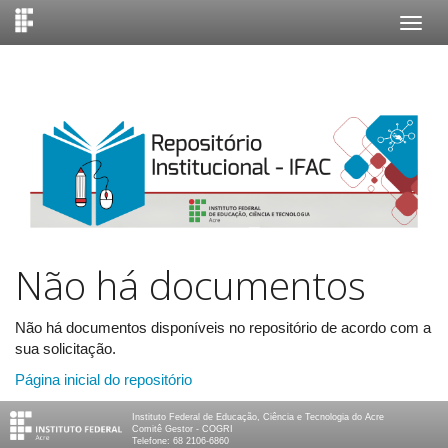
Skip
navigation
Não há documentos
Não há documentos disponíveis no repositório de acordo com a
sua solicitação.
Página inicial do repositório
Instituto Federal de Educação, Ciência e Tecnologia do Acre
Comitê Gestor - COGRI
Telefone: 68 2106-6860