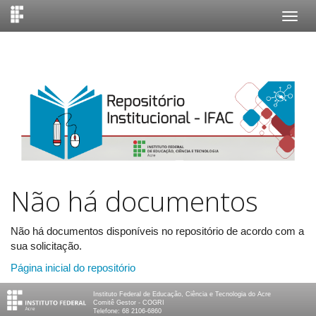
Skip
navigation
Não há documentos
Não há documentos disponíveis no repositório de acordo com a
sua solicitação.
Página inicial do repositório
Instituto Federal de Educação, Ciência e Tecnologia do Acre
Comitê Gestor - COGRI
Telefone: 68 2106-6860