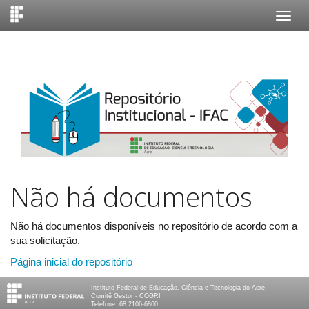
Skip
navigation
Não há documentos
Não há documentos disponíveis no repositório de acordo com a
sua solicitação.
Página inicial do repositório
Instituto Federal de Educação, Ciência e Tecnologia do Acre
Comitê Gestor - COGRI
Telefone: 68 2106-6860