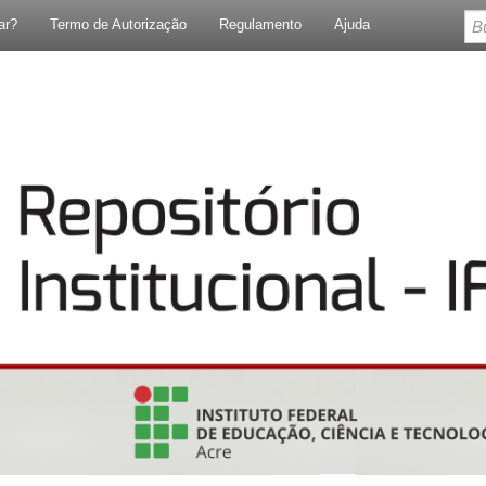
ar?
Termo de Autorização
Regulamento
Ajuda