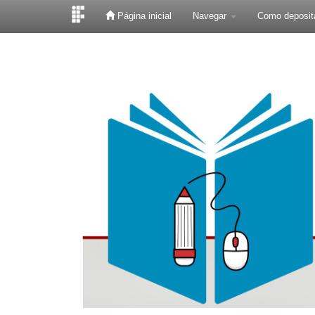
Página inicial
Navegar
Como deposit
Skip
navigation