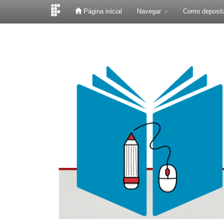
Página inicial
Navegar
Como deposit
Skip
navigation