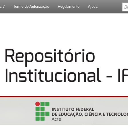
ar?
Termo de Autorização
Regulamento
Ajuda