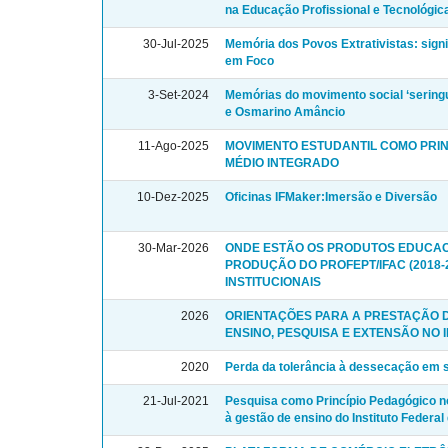
na Educação Profissional e Tecnológic
30-Jul-2025
Memória dos Povos Extrativistas: sign
em Foco
3-Set-2024
Memórias do movimento social ‘seringu
e Osmarino Amâncio
11-Ago-2025
MOVIMENTO ESTUDANTIL COMO PRIN
MÉDIO INTEGRADO
10-Dez-2025
Oficinas IFMaker:Imersão e Diversão
30-Mar-2026
ONDE ESTÃO OS PRODUTOS EDUCACI
PRODUÇÃO DO PROFEPT/IFAC (2018-
INSTITUCIONAIS
2026
ORIENTAÇÕES PARA A PRESTAÇÃO 
ENSINO, PESQUISA E EXTENSÃO NO 
2020
Perda da tolerância à dessecação em 
21-Jul-2021
Pesquisa como Princípio Pedagógico no
à gestão de ensino do Instituto Federa