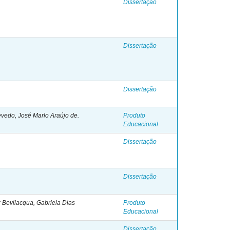
Dissertação
Dissertação
Dissertação
vedo, José Marlo Araújo de.
Produto
Educacional
Dissertação
Dissertação
Bevilacqua, Gabriela Dias
Produto
Educacional
Dissertação