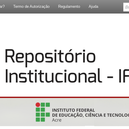
ar?
Termo de Autorização
Regulamento
Ajuda