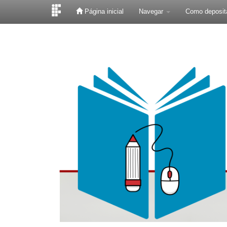
Página inicial
Navegar
Como deposit
Skip
navigation