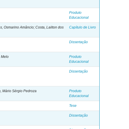
Produto
Educacional
s, Osmarino Amâncio; Costa, Lailton dos
Capítulo de Livro
Dissertação
e Melo
Produto
Educacional
Dissertação
o, Mário Sérgio Pedroza
Produto
Educacional
Tese
Dissertação