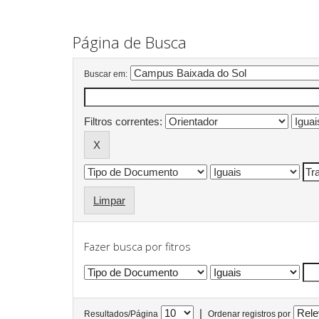
Página de Busca
Buscar em:
Filtros correntes:
Limpar
Fazer busca por fitros
|
Resultados/Página
Ordenar registros por