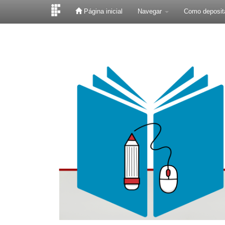
Página inicial
Navegar
Como deposit
Skip
navigation