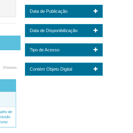
Data de Publicação
Data de Disponibilização
Tipo de Acesso
Próximo
Contém Objeto Digital
o
alho de
clusão
Curso