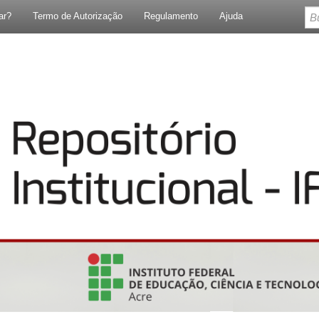
ar?
Termo de Autorização
Regulamento
Ajuda