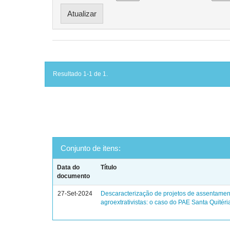
Resultado 1-1 de 1.
Conjunto de itens:
Data do
Título
documento
27-Set-2024
Descaracterização de projetos de assentamen
agroextrativistas: o caso do PAE Santa Quitéri