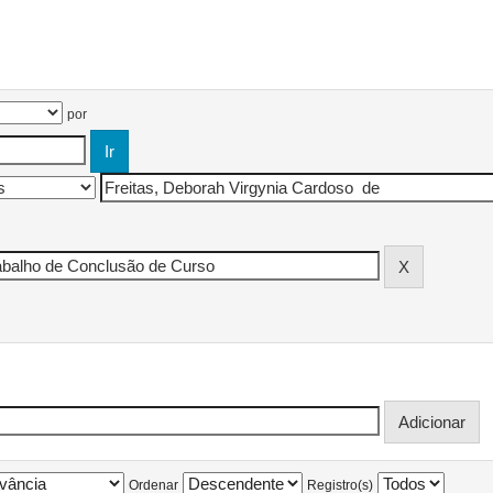
por
Ordenar
Registro(s)