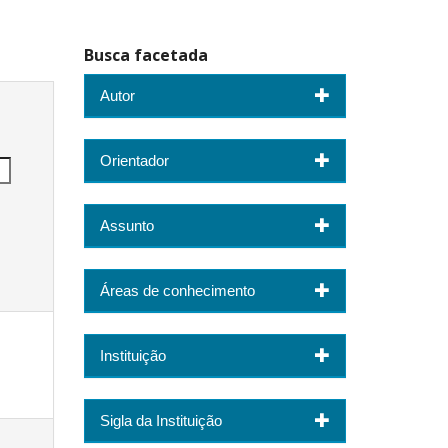
Busca facetada
Autor
Orientador
Assunto
Áreas de conhecimento
Instituição
Sigla da Instituição