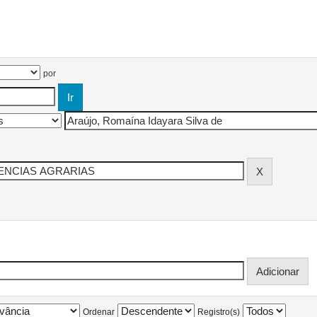
por
Ordenar
Registro(s)