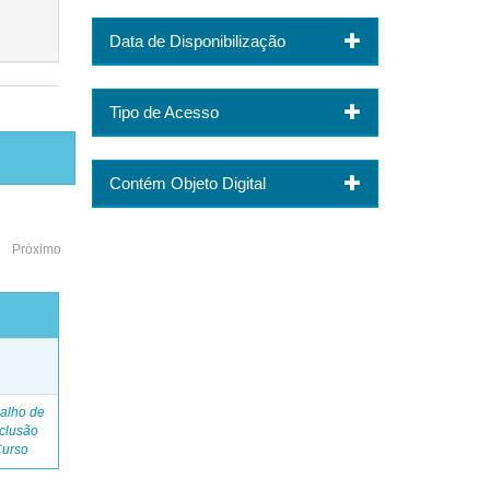
Data de Disponibilização
Tipo de Acesso
Contém Objeto Digital
Próximo
o
alho de
clusão
Curso