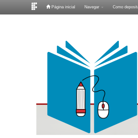
Página inicial
Navegar
Como deposit
Skip
navigation