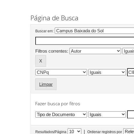
Página de Busca
Buscar em:
Filtros correntes:
Limpar
Fazer busca por fitros
|
Resultados/Página
Ordenar registros por