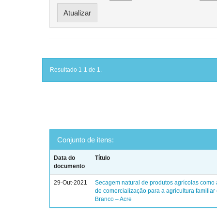
Resultado 1-1 de 1.
Conjunto de itens:
Data do
Título
documento
29-Out-2021
Secagem natural de produtos agrícolas como a
de comercialização para a agricultura familiar
Branco – Acre