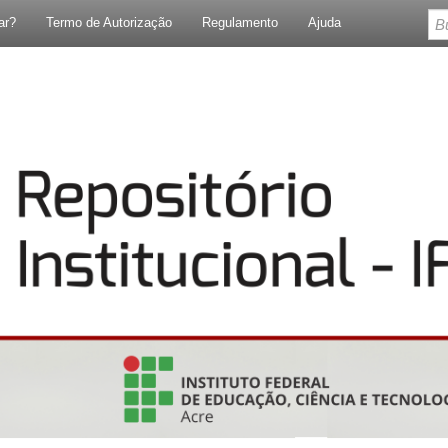
ar?
Termo de Autorização
Regulamento
Ajuda