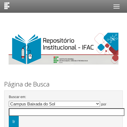
Skip
navigation
Página de Busca
Buscar em:
por