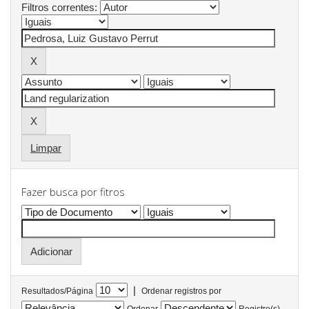
Filtros correntes:
Limpar
Fazer busca por fitros
|
Resultados/Página
Ordenar registros por
Ordenar
Registro(s)