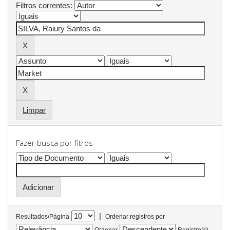
Filtros correntes:
Limpar
Fazer busca por fitros
|
Resultados/Página
Ordenar registros por
Ordenar
Registro(s)