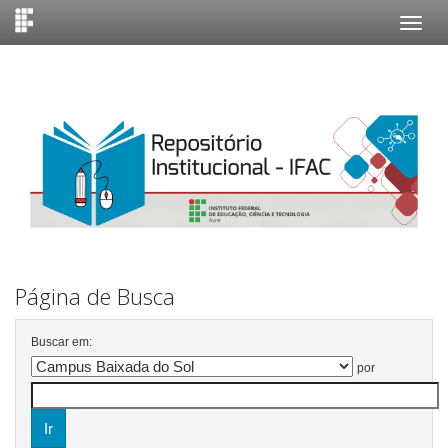
Skip
navigation
Página de Busca
Buscar em:
por