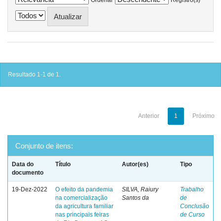
Resultado 1-1 de 1.
Anterior
1
Próximo
Conjunto de itens:
Data do
Título
Autor(es)
Tipo
documento
19-Dez-2022
O efeito da pandemia
SILVA, Raiury
Trabalho
na comercialização
Santos da
de
da agricultura familiar
Conclusão
nas principais feiras
de Curso