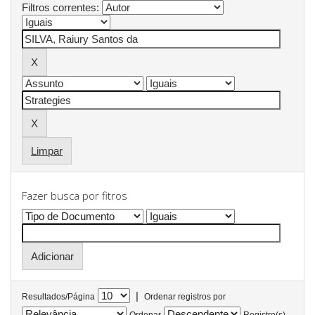
Filtros correntes:
Limpar
Fazer busca por fitros
|
Resultados/Página
Ordenar registros por
Ordenar
Registro(s)