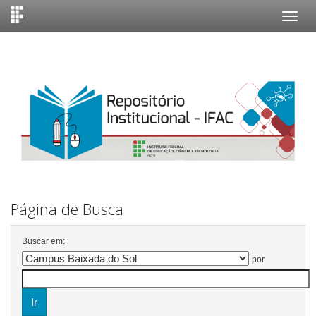
Skip
navigation
Página de Busca
Buscar em:
por