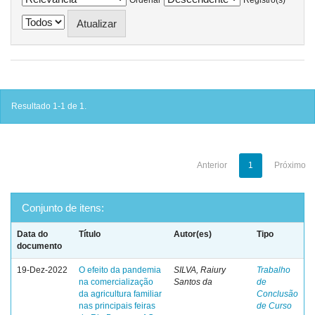
Resultado 1-1 de 1.
Anterior
1
Próximo
Conjunto de itens:
Data do
Título
Autor(es)
Tipo
documento
19-Dez-2022
O efeito da pandemia
SILVA, Raiury
Trabalho
na comercialização
Santos da
de
da agricultura familiar
Conclusão
nas principais feiras
de Curso