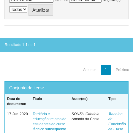
Resultado 1-1 de 1.
Anterior
1
Próximo
Conjunto de itens:
Data do
Título
Autor(es)
Tipo
documento
17-Jun-2020
Território e
SOUZA, Gabriela
Trabalho
educação: relatos de
Antonia da Costa
de
estudantes do curso
Conclusão
técnico subsequente
de Curso