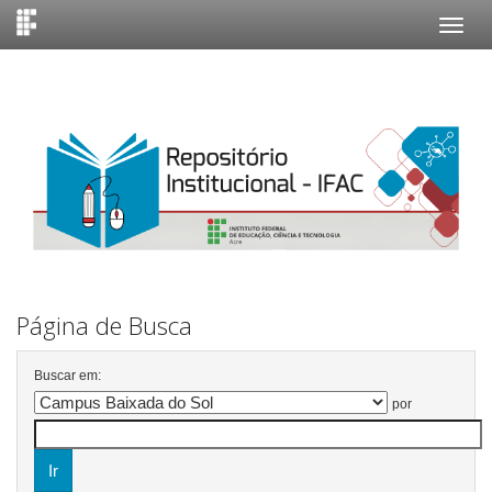
Skip
navigation
Página de Busca
Buscar em:
por