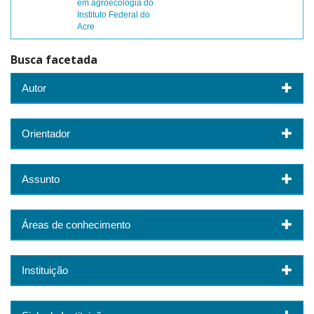
em agroecologia do
Instituto Federal do
Acre
Busca facetada
Autor
Orientador
Assunto
Áreas de conhecimento
Instituição