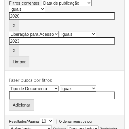
Filtros correntes:
Limpar
Fazer busca por fitros
|
Resultados/Página
Ordenar registros por
Ordenar
Registro(s)