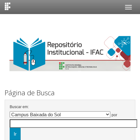
Skip
navigation
Página de Busca
Buscar em:
por