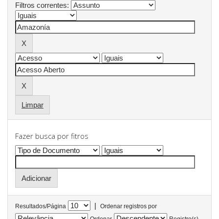
Filtros correntes:
Limpar
Fazer busca por fitros
|
Resultados/Página
Ordenar registros por
Ordenar
Registro(s)