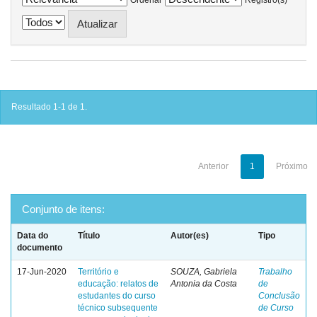
Resultado 1-1 de 1.
Anterior
1
Próximo
Conjunto de itens:
Data do
Título
Autor(es)
Tipo
documento
17-Jun-2020
Território e
SOUZA, Gabriela
Trabalho
educação: relatos de
Antonia da Costa
de
estudantes do curso
Conclusão
técnico subsequente
de Curso