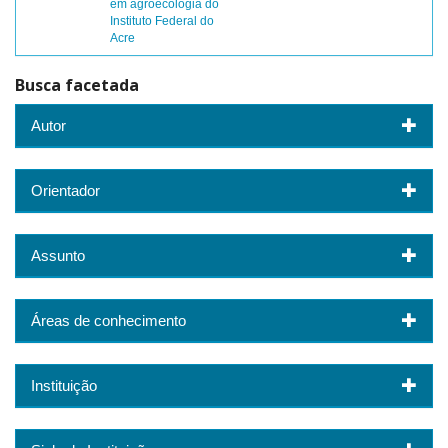
em agroecologia do
Instituto Federal do
Acre
Busca facetada
Autor
Orientador
Assunto
Áreas de conhecimento
Instituição