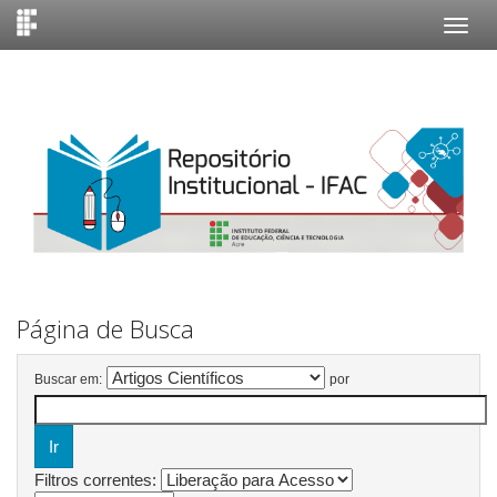
Skip
navigation
Página de Busca
Buscar em:
por
Filtros correntes: