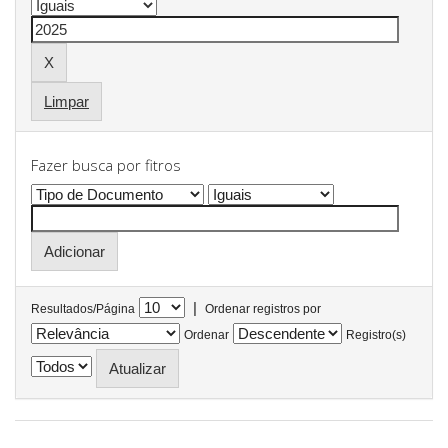
Limpar
Fazer busca por fitros
|
Resultados/Página
Ordenar registros por
Ordenar
Registro(s)