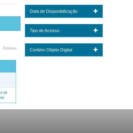
Data de Disponibilização
Tipo de Acesso
Próximo
Contém Objeto Digital
o
go de
nto