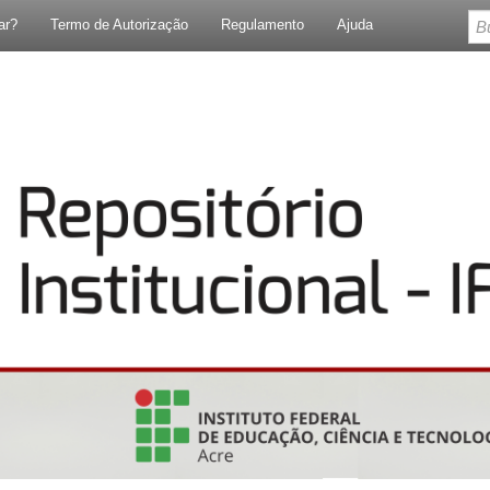
ar?
Termo de Autorização
Regulamento
Ajuda