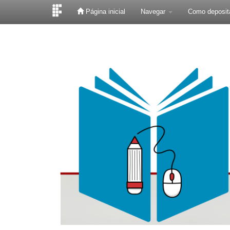
Página inicial
Navegar
Como deposit
Skip
navigation