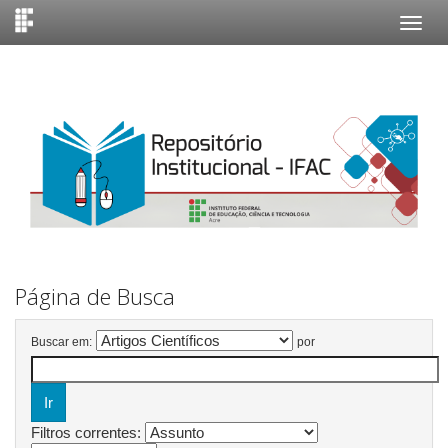
Skip
navigation
Página de Busca
Buscar em:
por
Filtros correntes: