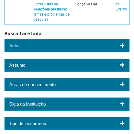
Extrativistas na
Gonçalves da
de
Amazônia brasileira:
Evento
temas e problemas de
pesquisa
Busca facetada
Autor
Assunto
Áreas de conhecimento
Sigla da Instituição
Tipo de Documento