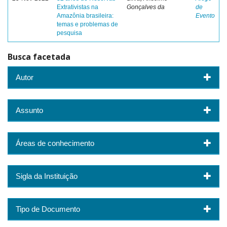
Extrativistas na
Gonçalves da
de
Amazônia brasileira:
Evento
temas e problemas de
pesquisa
Busca facetada
Autor
Assunto
Áreas de conhecimento
Sigla da Instituição
Tipo de Documento