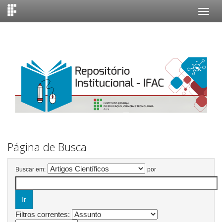
Skip
navigation
Página de Busca
Buscar em:
por
Filtros correntes: