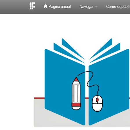
Página inicial
Navegar
Como deposit
Skip
navigation