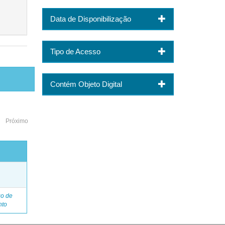
Data de Disponibilização
Tipo de Acesso
Contém Objeto Digital
Próximo
o
go de
nto