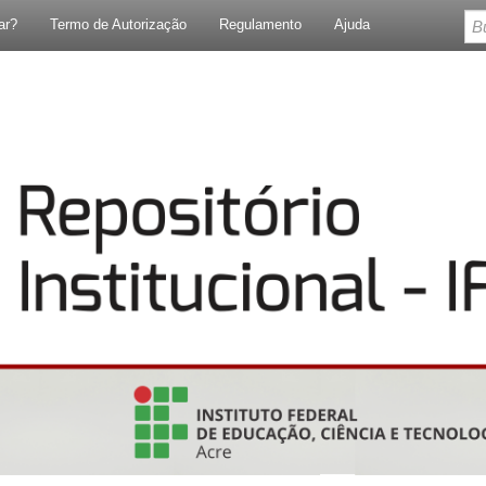
ar?
Termo de Autorização
Regulamento
Ajuda