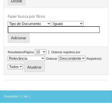
Limpar
Fazer busca por fitros
|
Resultados/Página
Ordenar registros por
Ordenar
Registro(s)
Resultado 1-1 de 1.