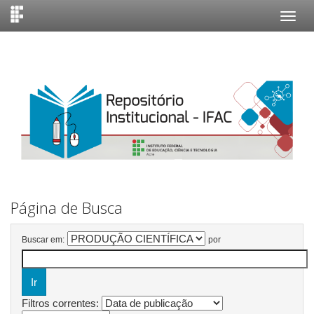
Skip
navigation
Página de Busca
Buscar em:
por
Filtros correntes: