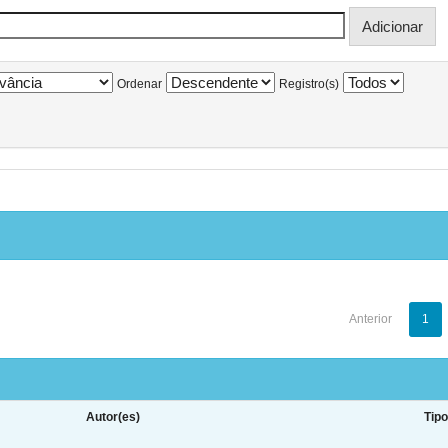
Ordenar
Registro(s)
Anterior
1
Autor(es)
Tip