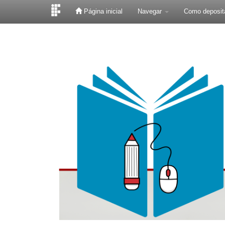
Página inicial
Navegar
Como deposit
Skip
navigation