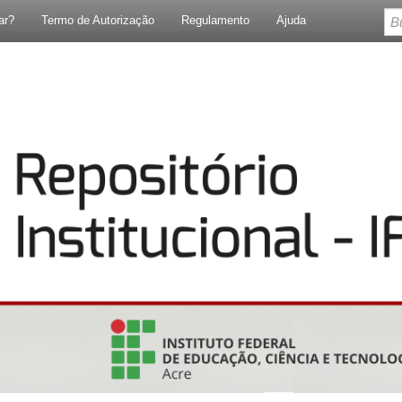
ar?
Termo de Autorização
Regulamento
Ajuda