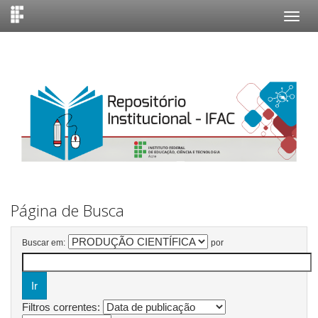
Skip
navigation
Página de Busca
Buscar em:
por
Filtros correntes: