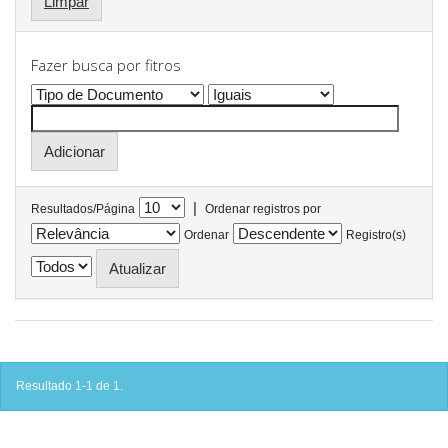
Limpar
Fazer busca por fitros
|
Resultados/Página
Ordenar registros por
Ordenar
Registro(s)
Resultado 1-1 de 1.