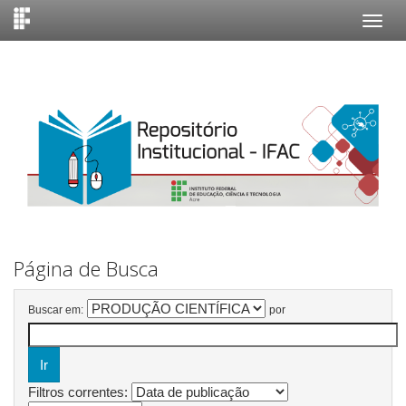
Skip
navigation
Página de Busca
Buscar em:
por
Filtros correntes: