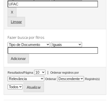
Limpar
Fazer busca por fitros
|
Resultados/Página
Ordenar registros por
Ordenar
Registro(s)