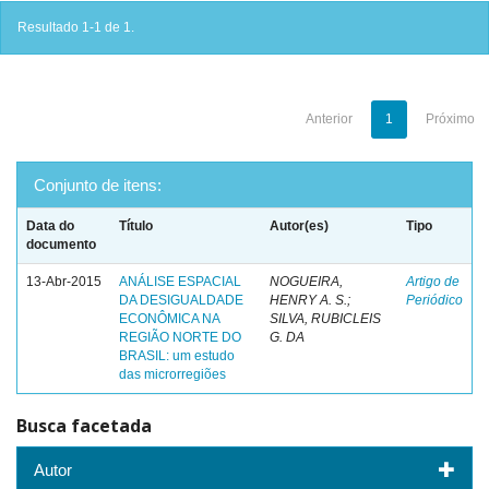
Resultado 1-1 de 1.
Anterior
1
Próximo
Conjunto de itens:
Data do
Título
Autor(es)
Tipo
documento
13-Abr-2015
ANÁLISE ESPACIAL
NOGUEIRA,
Artigo de
DA DESIGUALDADE
HENRY A. S.;
Periódico
ECONÔMICA NA
SILVA, RUBICLEIS
REGIÃO NORTE DO
G. DA
BRASIL: um estudo
das microrregiões
Busca facetada
Autor