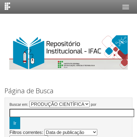
Skip
navigation
Página de Busca
Buscar em:
por
Filtros correntes: