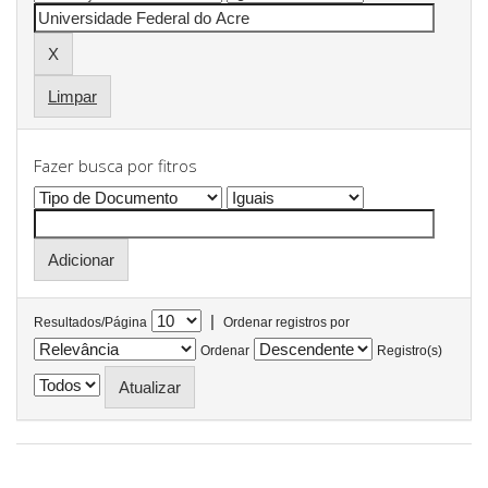
Limpar
Fazer busca por fitros
|
Resultados/Página
Ordenar registros por
Ordenar
Registro(s)