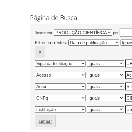
Página de Busca
Buscar em:
por
Filtros correntes:
Limpar