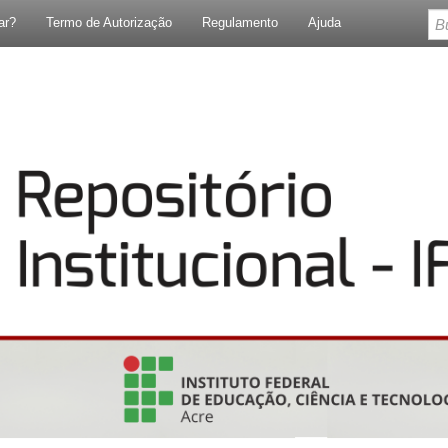
ar?
Termo de Autorização
Regulamento
Ajuda