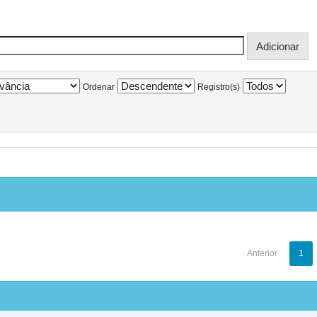
Ordenar
Registro(s)
Anterior
1