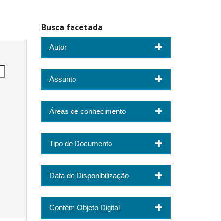
Busca facetada
Autor
Assunto
Áreas de conhecimento
Tipo de Documento
Data de Disponibilização
Contém Objeto Digital