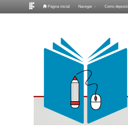
Página inicial
Navegar
Como deposit
Skip
navigation