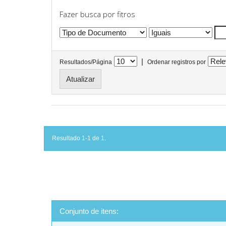
Fazer busca por fitros
|
Resultados/Página
Ordenar registros por
Resultado 1-1 de 1.
Conjunto de itens: