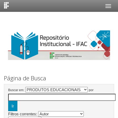
Skip
navigation
Página de Busca
Buscar em:
por
Filtros correntes: