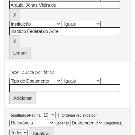
Limpar
Fazer busca por fitros
|
Resultados/Página
Ordenar registros por
Ordenar
Registro(s)