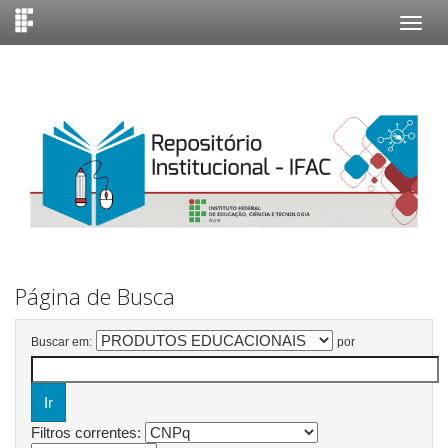
Skip
navigation
Página de Busca
Buscar em:
por
Filtros correntes: