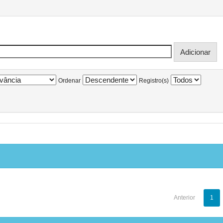
Ordenar
Registro(s)
Anterior
1