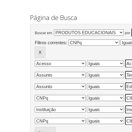
Página de Busca
Buscar em:
por
Filtros correntes: