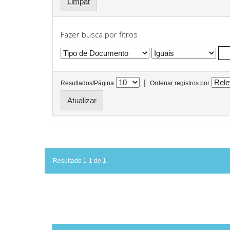
Limpar
Fazer busca por fitros
|
Resultados/Página
Ordenar registros por
Resultado 1-1 de 1.