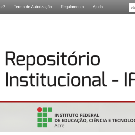
ar?
Termo de Autorização
Regulamento
Ajuda