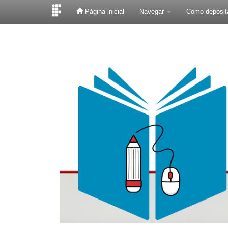
Página inicial
Navegar
Como deposit
Skip
navigation