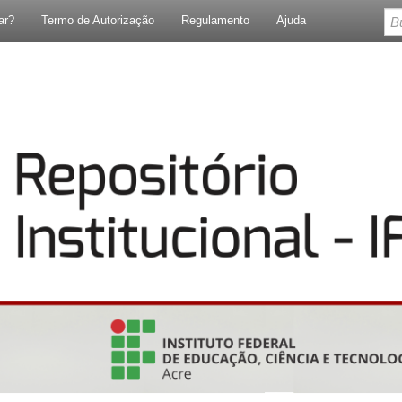
ar?
Termo de Autorização
Regulamento
Ajuda