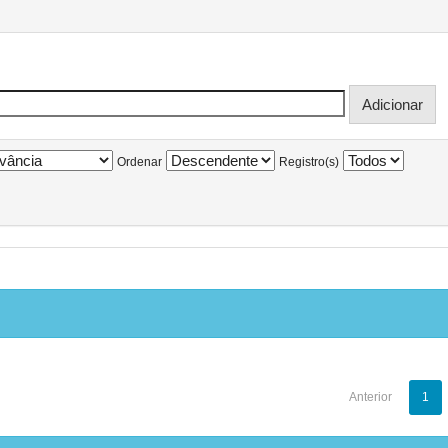
Ordenar
Registro(s)
Anterior
1