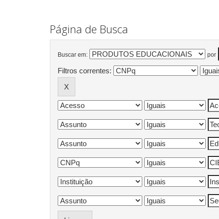
Página de Busca
Buscar em:
por
Filtros correntes: