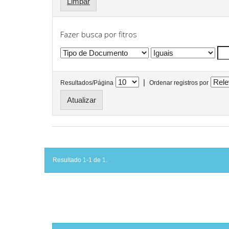
Limpar
Fazer busca por fitros
|
Resultados/Página
Ordenar registros por
Resultado 1-1 de 1.