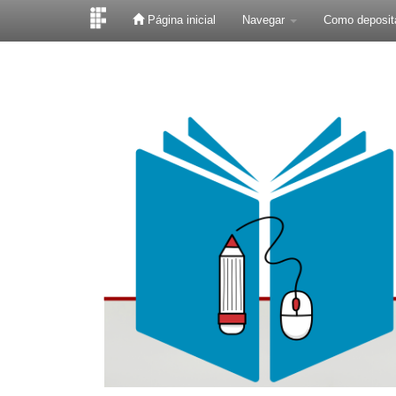
Página inicial
Navegar
Como deposit
Skip
navigation