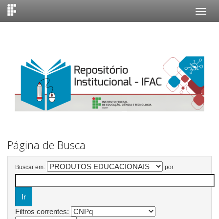
Skip
navigation
Página de Busca
Buscar em:
por
Filtros correntes: