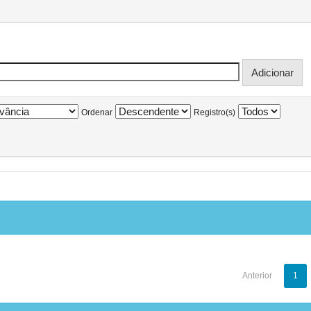
Ordenar
Registro(s)
Anterior
1