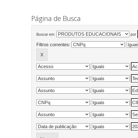
Página de Busca
Buscar em:
por
Filtros correntes: