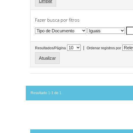
Limpar
Fazer busca por fitros
|
Resultados/Página
Ordenar registros por
Resultado 1-1 de 1.