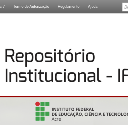
ar?
Termo de Autorização
Regulamento
Ajuda