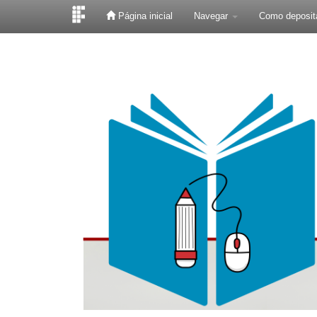
Página inicial
Navegar
Como deposit
Skip
navigation