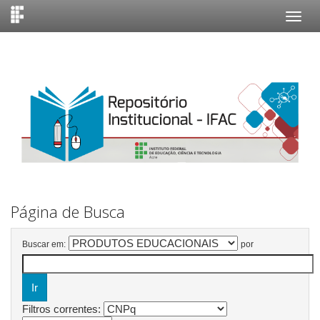
Skip
navigation
Página de Busca
Buscar em:
por
Filtros correntes: