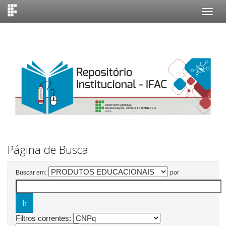
Skip
navigation
Página de Busca
Buscar em:
por
Filtros correntes: