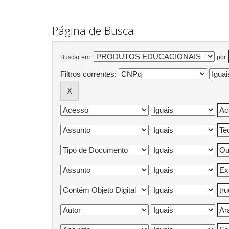
Página de Busca
Buscar em:
por
Filtros correntes: