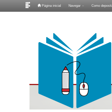
Página inicial
Navegar
Como deposit
Skip
navigation