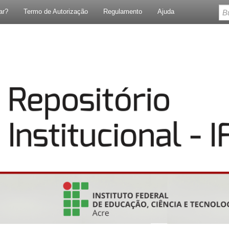
ar?
Termo de Autorização
Regulamento
Ajuda