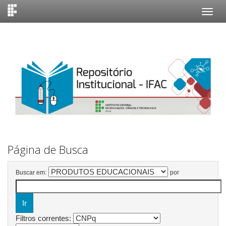
Skip
navigation
Página de Busca
Buscar em:
por
Filtros correntes: