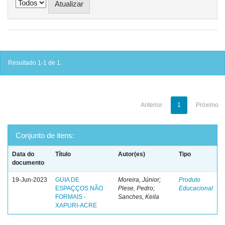
Resultado 1-1 de 1.
Anterior
1
Próximo
Conjunto de itens:
Data do
Título
Autor(es)
Tipo
documento
19-Jun-2023
GUIA DE
Moreira, Júnior;
Produto
ESPAÇÇOS NÃO
Plese, Pedro;
Educacional
FORMAIS -
Sanches, Keila
XAPURI-ACRE