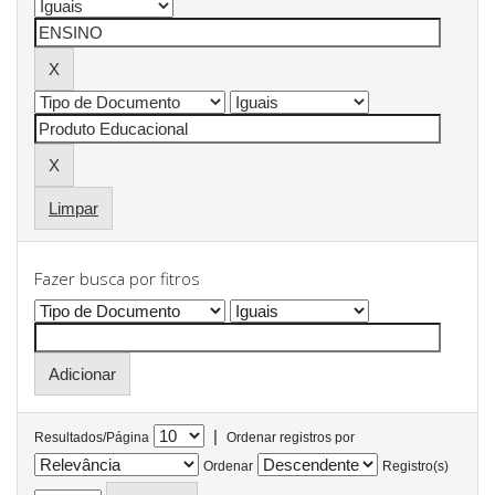
Limpar
Fazer busca por fitros
|
Resultados/Página
Ordenar registros por
Ordenar
Registro(s)