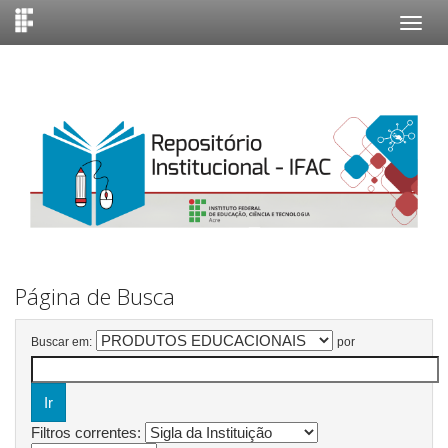
Skip
navigation
Página de Busca
Buscar em:
por
Filtros correntes: