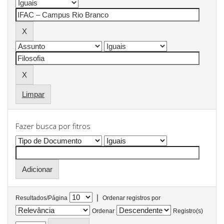
Limpar
Fazer busca por fitros
|
Resultados/Página
Ordenar registros por
Ordenar
Registro(s)