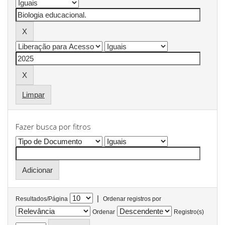
Limpar
Fazer busca por fitros
|
Resultados/Página
Ordenar registros por
Ordenar
Registro(s)