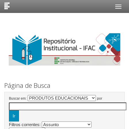
Skip
navigation
Página de Busca
Buscar em:
por
Filtros correntes: