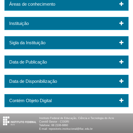
Áreas de conhecimento
Instituição
Sigla da Instituição
Data de Publicação
Data de Disponibilização
Contém Objeto Digital
Instituto Federal de Educação, Ciência e Tecnologia do Acre
Comitê Gestor - COGRI
Telefone: 68 2106-6860
E-mail: repositorio.institucional@ifac.edu.br