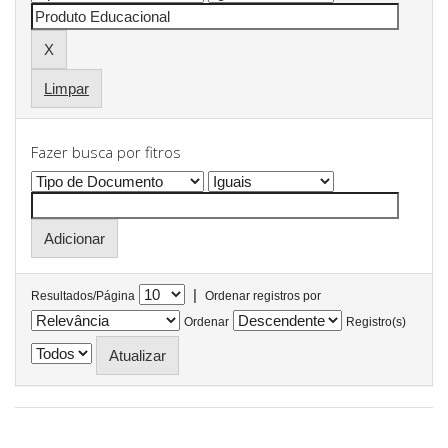
Limpar
Fazer busca por fitros
|
Resultados/Página
Ordenar registros por
Ordenar
Registro(s)