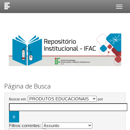
Skip
navigation
Página de Busca
Buscar em:
por
Filtros correntes: