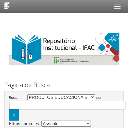
Skip
navigation
Página de Busca
Buscar em:
por
Filtros correntes: