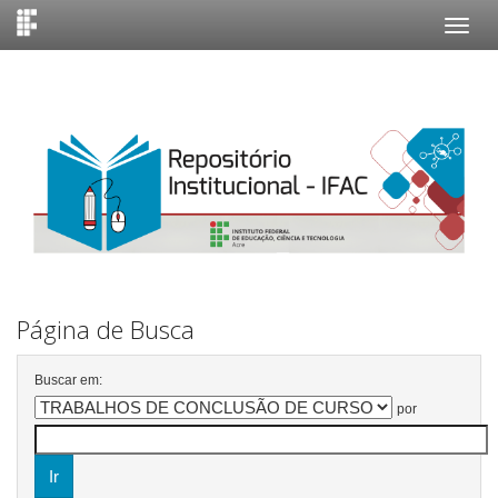
Skip
navigation
Página de Busca
Buscar em:
por