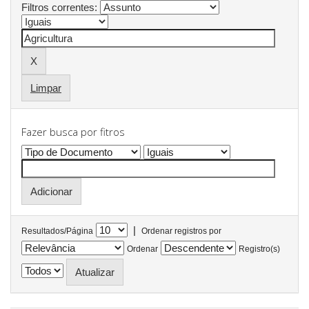
Filtros correntes:
Limpar
Fazer busca por fitros
|
Resultados/Página
Ordenar registros por
Ordenar
Registro(s)