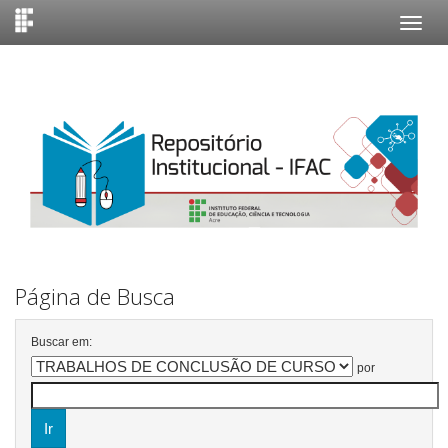
Skip
navigation
Página de Busca
Buscar em:
por