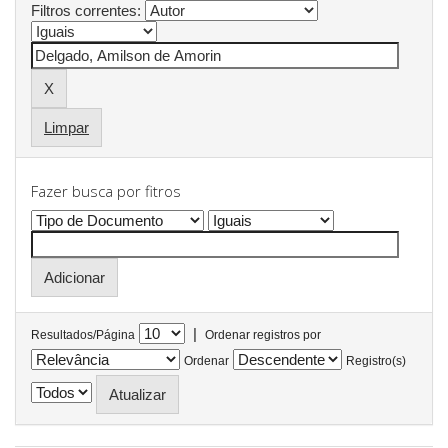
Filtros correntes:
Limpar
Fazer busca por fitros
|
Resultados/Página
Ordenar registros por
Ordenar
Registro(s)