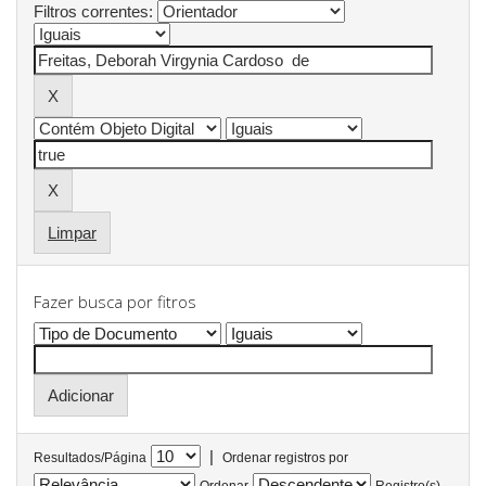
Filtros correntes:
Limpar
Fazer busca por fitros
|
Resultados/Página
Ordenar registros por
Ordenar
Registro(s)