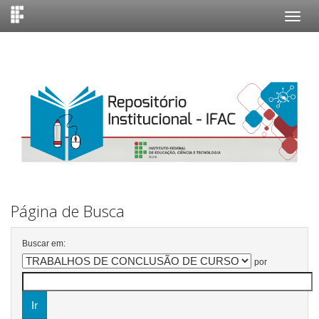
Skip
navigation
Página de Busca
Buscar em:
por