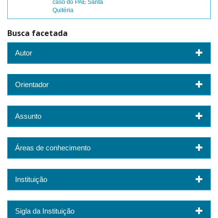
caso do PAE Santa
Quitéria
Busca facetada
Autor
Orientador
Assunto
Áreas de conhecimento
Instituição
Sigla da Instituição