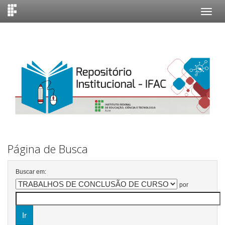
Skip
navigation
Página de Busca
Buscar em:
por