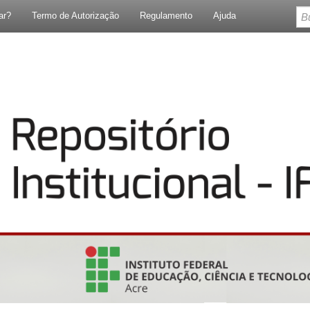
ar?
Termo de Autorização
Regulamento
Ajuda