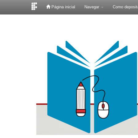
Página inicial
Navegar
Como deposit
Skip
navigation