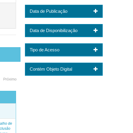
Data de Publicação
Data de Disponibilização
Tipo de Acesso
Contém Objeto Digital
Próximo
o
alho de
clusão