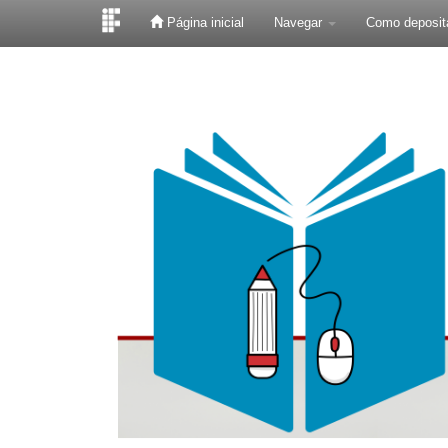
Página inicial
Navegar
Como deposit
Skip
navigation