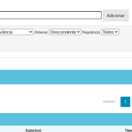
Ordenar
Registro(s)
Anterior
1
Autor(es)
Tip