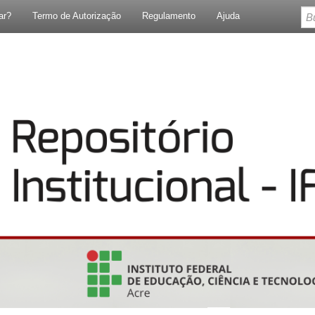
ar?
Termo de Autorização
Regulamento
Ajuda