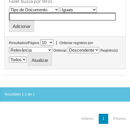
Fazer busca por fitros
|
Resultados/Página
Ordenar registros por
Ordenar
Registro(s)
Resultado 1-1 de 1.
Anterior
1
Próximo