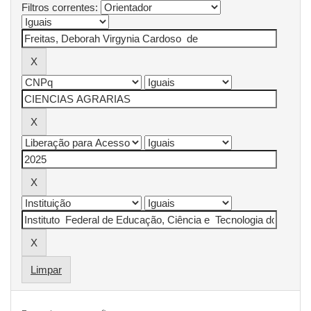
Filtros correntes:
Limpar