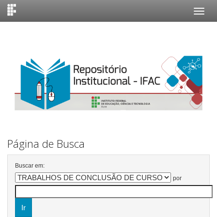
Skip
navigation
Página de Busca
Buscar em:
por